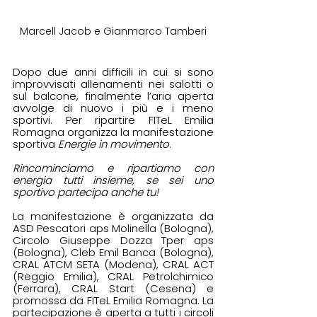
Marcell Jacob e Gianmarco Tamberi
Dopo due anni difficili in cui si sono 
improvvisati allenamenti nei salotti o 
sul balcone, finalmente l’aria aperta 
avvolge di nuovo i più e i meno 
sportivi. Per ripartire FITeL Emilia 
Romagna organizza la manifestazione 
sportiva 
Energie in movimento
.
Rincominciamo e ripartiamo con 
energia tutti insieme, se sei uno 
sportivo partecipa anche tu!
La manifestazione è organizzata da 
ASD Pescatori aps Molinella (Bologna), 
Circolo Giuseppe Dozza Tper aps 
(Bologna), Cleb Emil Banca (Bologna), 
CRAL ATCM SETA (Modena), CRAL ACT 
(Reggio Emilia), CRAL Petrolchimico 
(Ferrara), CRAL Start (Cesena) e 
promossa da FITeL Emilia Romagna. La 
partecipazione è aperta a tutti i circoli 