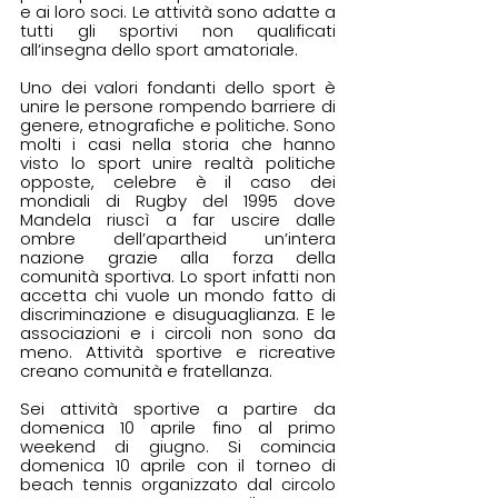
e ai loro soci. Le attività sono adatte a 
tutti gli sportivi non qualificati 
all’insegna dello sport amatoriale. 
Uno dei valori fondanti dello sport è 
unire le persone rompendo barriere di 
genere, etnografiche e politiche. Sono 
molti i casi nella storia che hanno 
visto lo sport unire realtà politiche 
opposte, celebre è il caso dei 
mondiali di Rugby del 1995 dove 
Mandela riuscì a far uscire dalle 
ombre dell’apartheid un’intera 
nazione grazie alla forza della 
comunità sportiva. Lo sport infatti
non 
accetta chi vuole un mondo fatto di 
discriminazione e disuguaglianza. E le 
associazioni e i circoli non sono da 
meno. Attività sportive e ricreative 
creano comunità e fratellanza.  
Sei attività sportive a partire da 
domenica 10 aprile fino al primo 
weekend di giugno. Si comincia 
domenica 10 aprile con il torneo di 
beach tennis organizzato dal circolo 