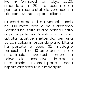
Ma le Olimpiadi di Tokyo 2020, 
rimandate al 2021 a causa della 
pandemia, sono state la vera scossa 
alla concezione di sport italiano. 
I record stracciati da Marcell Jacob 
nei 100 metri piani e da Gianmarco 
Tamberi nel salto in alto hanno urlato 
a pieni polmoni l’esistenza di altre 
attività sportive mettendo, per una 
volta, il calcio in secondo piano. L’Italia 
ha portato a casa 32 medaglie 
olimpiche di cui 10 ori e ben 69 nelle 
Paraolimpiadi svoltesi sempre a 
Tokyo. Alle successive Olimpiadi e 
Paraolimpiadi invernali porta a casa 
rispettivamente 17 e 7 medaglie. 