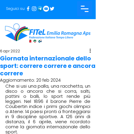
Seguici su:
6 apr 2022
Giornata internazionale dello
sport: correre correre e ancora
correre
Aggiornamento:
20 feb 2024
Che si usi una palla, una racchetta, un 
disco o ancora che si corra, salti, 
pattini o balli, lo sport rende più 
leggeri. Nel 1896 il barone Pierre de 
Coubertin indice i primi giochi olimpici 
a Atene: 14 paesi pronti a fronteggiarsi 
in 9 discipline sportive. A 126 anni di 
distanza, il 6 aprile, viene ricordato 
come la giornata internazionale dello 
sport. 