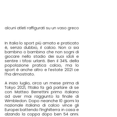
alcuni atleti raffigurati su un vaso greco
In Italia lo sport più amato e praticato 
è, senza dubbio, il calcio. Non ci sia 
bambino o bambina che non sogni di 
giocare nello stadio dei suoi idoli e 
sentire i tifosi urlanti. Ben il 34% della 
popolazione pratica calcio, ma lo 
sport è anche altro e l’estate 2021 ce 
l’ha dimostrato. 
A inizio luglio, circa un mese prima di 
Tokyo 2021, l’Italia fa già parlare di se 
con Matteo Berrettini primo italiano 
ad aver mai raggiunto la finale di 
Wimbledon. Dopo neanche 10 giorni la 
nazionale italiana di calcio vince gli 
Europei battendo l’Inghilterra in casa e 
alzando la coppa dopo ben 54 anni. 