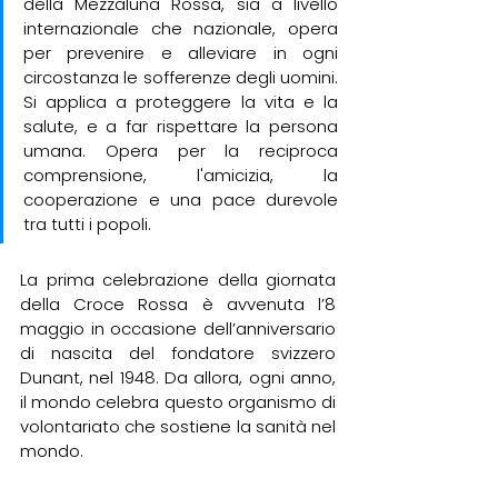
della Mezzaluna Rossa, sia a livello 
internazionale che nazionale, opera 
per prevenire e alleviare in ogni 
circostanza le sofferenze degli uomini. 
Si applica a proteggere la vita e la 
salute, e a far rispettare la persona 
umana. Opera per la reciproca 
comprensione, l'amicizia, la 
cooperazione e una pace durevole 
tra tutti i popoli.
La prima celebrazione della giornata 
della Croce Rossa è avvenuta l’8 
maggio in occasione dell’anniversario 
di nascita del fondatore svizzero 
Dunant, nel 1948. Da allora, ogni anno, 
il mondo celebra questo organismo di 
volontariato che sostiene la sanità nel 
mondo. 