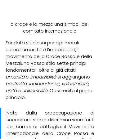
la croce e la mezzaluna simboli del 
comitato internazionale
Fondata su alcuni principi morali 
come l’umanità e l’imparzialità, il 
movimento della Croce Rossa e della 
Mezzaluna Rossa stila sette principi 
fondamentali: oltre ai già citati 
umanità 
e 
imparzialità
 si aggiungono 
neutralità, indipendenza, volontarietà, 
unità e universalità. 
Così recita il primo 
principio. 
Nato dalla preoccupazione di 
soccorrere senza discriminazioni i feriti 
dei campi di battaglia, il Movimento 
Internazionale della Croce Rossa e 