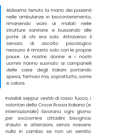
Abbiamo tenuto la mano dei pazienti 
nelle ambulanze in biocontenimento, 
rimanendo vicini ai malati nelle 
strutture sanitarie e bussando alle 
porte di chi era solo. Attraverso il 
servizio di ascolto psicologico 
nessuno è rimasto solo con le proprie 
paure. Le nostre donne e i nostri 
uomini hanno suonato ai campanelli 
delle case degli italiani portando 
spesa, farmaci ma, soprattutto, sorrisi 
e calore.
Invisibili seppur vestiti di rosso fuoco, i 
volontari della Croce Rossa Italiana (e 
internazionale) lavorano ogni giorno 
per soccorrere cittadini bisognosi 
d’aiuto e attenzioni, senza ricevere 
nulla in cambio se non un sentito 