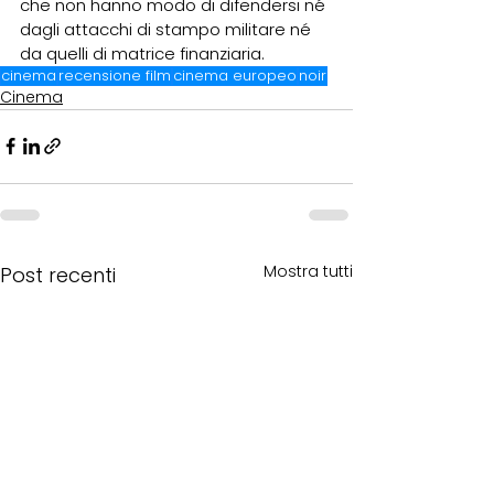
che non hanno modo di difendersi né 
dagli attacchi di stampo militare né 
da quelli di matrice finanziaria.
cinema
recensione film
cinema europeo
noir
Cinema
Mostra tutti
Post recenti