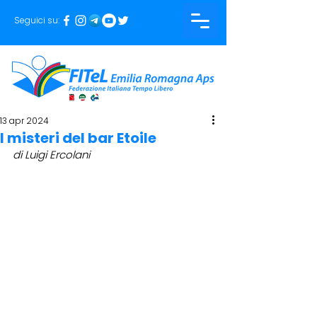
Seguici su:
13 apr 2024
I misteri del bar Etoile
di Luigi Ercolani