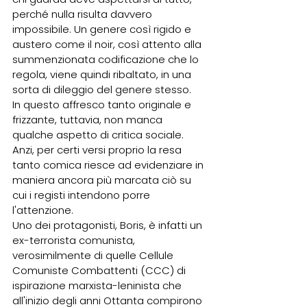
perché nulla risulta davvero 
impossibile. Un genere così rigido e 
austero come il noir, così attento alla 
summenzionata codificazione che lo 
regola, viene quindi ribaltato, in una 
sorta di dileggio del genere stesso.
In questo affresco tanto originale e 
frizzante, tuttavia, non manca 
qualche aspetto di critica sociale. 
Anzi, per certi versi proprio la resa 
tanto comica riesce ad evidenziare in 
maniera ancora più marcata ciò su 
cui i registi intendono porre 
l'attenzione.
Uno dei protagonisti, Boris, è infatti un 
ex-terrorista comunista, 
verosimilmente di quelle Cellule 
Comuniste Combattenti (CCC) di 
ispirazione marxista-leninista che 
all'inizio degli anni Ottanta compirono 