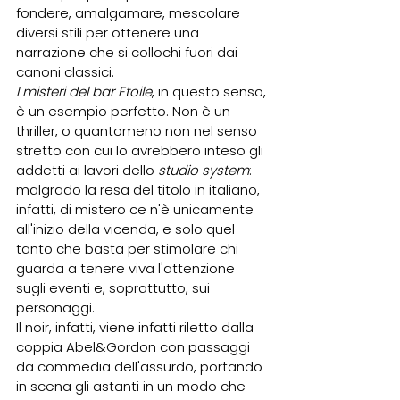
fondere, amalgamare, mescolare 
diversi stili per ottenere una 
narrazione che si collochi fuori dai 
canoni classici.
I misteri del bar Etoile
, in questo senso, 
è un esempio perfetto. Non è un 
thriller, o quantomeno non nel senso 
stretto con cui lo avrebbero inteso gli 
addetti ai lavori dello 
studio system
: 
malgrado la resa del titolo in italiano, 
infatti, di mistero ce n'è unicamente 
all'inizio della vicenda, e solo quel 
tanto che basta per stimolare chi 
guarda a tenere viva l'attenzione 
sugli eventi e, soprattutto, sui 
personaggi.
Il noir, infatti, viene infatti riletto dalla 
coppia Abel&Gordon con passaggi 
da commedia dell'assurdo, portando 
in scena gli astanti in un modo che 