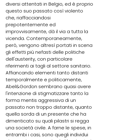
diversi attentati in Belgio, ed è proprio 
questo suo passato così violento 
che, riaffacciandosi 
prepotentemente ed 
improvvisamente, dà il via a tutta la 
vicenda. Contemporaneamente, 
però, vengono altresì portati in scena 
gli effetti più nefasti delle politiche 
dell'austerity, con particolare 
riferimenti ai tagli al settore sanitario.
Affiancando elementi tanto distanti 
temporalmente e politicamente, 
Abel&Gordon sembrano quasi avere 
l'intenzione di stigmatizzare tanto la 
forma mentis aggressiva di un 
passato non troppo distante, quanto 
quella sorda di un presente che ha 
dimenticato su quali pilastri si regga 
una società civile. A farne le spese, in 
entrambi i casi, sono quegli individui 