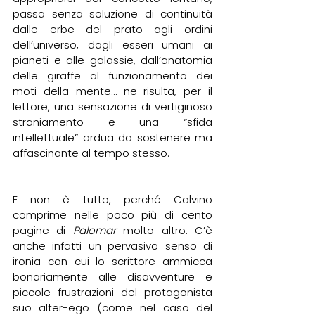
passa senza soluzione di continuità 
dalle erbe del prato agli ordini 
dell’universo, dagli esseri umani ai 
pianeti e alle galassie, dall’anatomia 
delle giraffe al funzionamento dei 
moti della mente… ne risulta, per il 
lettore, una sensazione di vertiginoso 
straniamento e una “sfida 
intellettuale” ardua da sostenere ma 
affascinante al tempo stesso.
E non è tutto, perché Calvino 
comprime nelle poco più di cento 
pagine di 
Palomar
 molto altro. C’è 
anche infatti un pervasivo senso di 
ironia con cui lo scrittore ammicca 
bonariamente alle disavventure e 
piccole frustrazioni del protagonista 
suo alter-ego (come nel caso del 