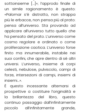
sottoinsieme […]»; l’approdo finale di 
un simile ragionamento è questo: 
«Palomar s’è distratto, non strappa 
più le erbacce, non pensa più al prato: 
pensa all’universo. Sta provando ad 
applicare all’universo tutto quello che 
ha pensato del prato. L’universo come 
cosmo regolare e ordinato o come 
proliferazione caotica. L’universo forse 
finito ma innumerabile, instabile nei 
suoi confini, che apre dentro di sé altri 
universi. L’universo, insieme di corpi 
celesti, nebulose, pulviscolo, campi di 
forze, intersezioni di campi, insiemi di 
insiemi...».
È questo incessante alternarsi di 
prospettive a costituire l’originalità e 
la brillantezza del libro, questo 
continuo passaggio dall’infinitamente 
piccolo all’infinitamente grande, 