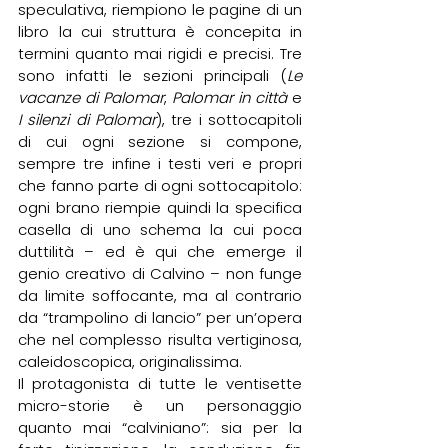
speculativa, riempiono le pagine di un 
libro la cui struttura è concepita in 
termini quanto mai rigidi e precisi. Tre 
sono infatti le sezioni principali (
Le 
vacanze di Palomar
, 
Palomar in città
 e 
I silenzi di Palomar
), tre i sottocapitoli 
di cui ogni sezione si compone, 
sempre tre infine i testi veri e propri 
che fanno parte di ogni sottocapitolo: 
ogni brano riempie quindi la specifica 
casella di uno schema la cui poca 
duttilità – ed è qui che emerge il 
genio creativo di Calvino – non funge 
da limite soffocante, ma al contrario 
da “trampolino di lancio” per un’opera 
che nel complesso risulta vertiginosa, 
caleidoscopica, originalissima.
Il protagonista di tutte le ventisette 
micro-storie è un personaggio 
quanto mai “calviniano”: sia per la 