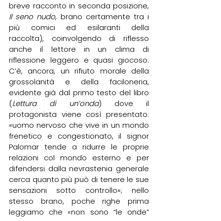
breve racconto in seconda posizione, 
Il seno nudo
, brano certamente tra i 
più comici ed esilaranti della 
raccolta), coinvolgendo di riflesso 
anche il lettore in un clima di 
riflessione leggero e quasi giocoso. 
C’è, ancora, un rifiuto morale della 
grossolanità e della faciloneria, 
evidente già dal primo testo del libro 
(
Lettura di un’onda
) dove il 
protagonista viene così presentato: 
«uomo nervoso che vive in un mondo 
frenetico e congestionato, il signor 
Palomar tende a ridurre le proprie 
relazioni col mondo esterno e per 
difendersi dalla nevrastenia generale 
cerca quanto più può di tenere le sue 
sensazioni sotto controllo»; nello 
stesso brano, poche righe prima 
leggiamo che «non sono “le onde” 