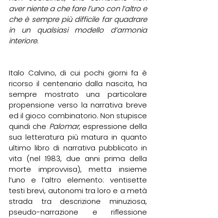
aver niente a che fare l’uno con l’altro e 
che è sempre più difficile far quadrare 
in un qualsiasi modello d’armonia 
interiore.
Italo Calvino, di cui pochi giorni fa è 
ricorso il centenario dalla nascita, ha 
sempre mostrato una particolare 
propensione verso la narrativa breve 
ed il gioco combinatorio. Non stupisce 
quindi che 
Palomar
, espressione della 
sua letteratura più matura in quanto 
ultimo libro di narrativa pubblicato in 
vita (nel 1983, due anni prima della 
morte improvvisa), metta insieme 
l’uno e l’altro elemento: ventisette 
testi brevi, autonomi tra loro e a metà 
strada tra descrizione minuziosa, 
pseudo-narrazione e riflessione 