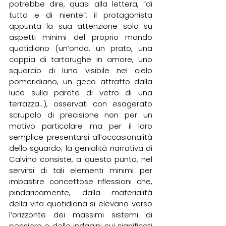
potrebbe dire, quasi alla lettera, “di 
tutto e di niente”: il protagonista 
appunta la sua attenzione solo su 
aspetti minimi del proprio mondo 
quotidiano (un’onda, un prato, una 
coppia di tartarughe in amore, uno 
squarcio di luna visibile nel cielo 
pomeridiano, un geco attratto dalla 
luce sulla parete di vetro di una 
terrazza…), osservati con esagerato 
scrupolo di precisione non per un 
motivo particolare ma per il loro 
semplice presentarsi all’occasionalità 
dello sguardo; la genialità narrativa di 
Calvino consiste, a questo punto, nel 
servirsi di tali elementi minimi per 
imbastire concettose riflessioni che, 
pindaricamente, dalla materialità 
della vita quotidiana si elevano verso 
l’orizzonte dei massimi sistemi di 
pensiero e delle indagini sui significati 