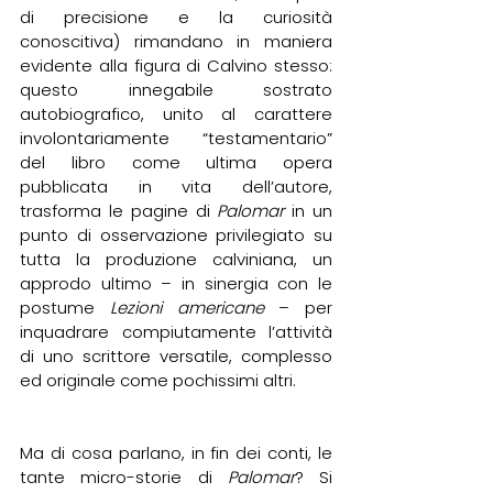
di precisione e la curiosità 
conoscitiva) rimandano in maniera 
evidente alla figura di Calvino stesso: 
questo innegabile sostrato 
autobiografico, unito al carattere 
involontariamente “testamentario” 
del libro come ultima opera 
pubblicata in vita dell’autore, 
trasforma le pagine di 
Palomar
 in un 
punto di osservazione privilegiato su 
tutta la produzione calviniana, un 
approdo ultimo – in sinergia con le 
postume 
Lezioni americane
 – per 
inquadrare compiutamente l’attività 
di uno scrittore versatile, complesso 
ed originale come pochissimi altri.
Ma di cosa parlano, in fin dei conti, le 
tante micro-storie di 
Palomar
? Si 