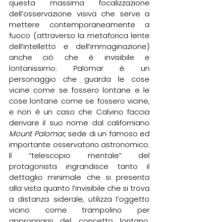
questa massima focalizzazione 
dell’osservazione visiva che serve a 
mettere contemporaneamente a 
fuoco (attraverso la metaforica lente 
dell’intelletto e dell’immaginazione) 
anche ciò che è invisibile e 
lontanissimo: Palomar è un 
personaggio che guarda le cose 
vicine come se fossero lontane e le 
cose lontane come se fossero vicine, 
e non è un caso che Calvino faccia 
derivare il suo nome dal californiano 
Mount Palomar
, sede di un famoso ed 
importante osservatorio astronomico. 
Il “telescopio mentale” del 
protagonista ingrandisce tanto il 
dettaglio minimale che si presenta 
alla vista quanto l’invisibile che si trova 
a distanza siderale, utilizza l’oggetto 
vicino come trampolino per 
appropriarsi del concetto lontano, 