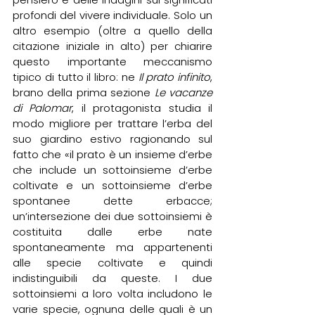
profondi del vivere individuale. Solo un 
altro esempio (oltre a quello della 
citazione iniziale in alto) per chiarire 
questo importante meccanismo 
tipico di tutto il libro: ne 
Il prato infinito
, 
brano della prima sezione 
Le vacanze 
di Palomar
, il protagonista studia il 
modo migliore per trattare l’erba del 
suo giardino estivo ragionando sul 
fatto che «il prato è un insieme d’erbe 
che include un sottoinsieme d’erbe 
coltivate e un sottoinsieme d’erbe 
spontanee dette erbacce; 
un’intersezione dei due sottoinsiemi è 
costituita dalle erbe nate 
spontaneamente ma appartenenti 
alle specie coltivate e quindi 
indistinguibili da queste. I due 
sottoinsiemi a loro volta includono le 
varie specie, ognuna delle quali è un 