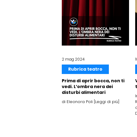
2 mag 2024
Rubrica teatro
Prima di aprir bocca, non ti
vedi. L’ombra nera dei
disturbi alimentari
di Eleonora Poli [Leggi di più]
a