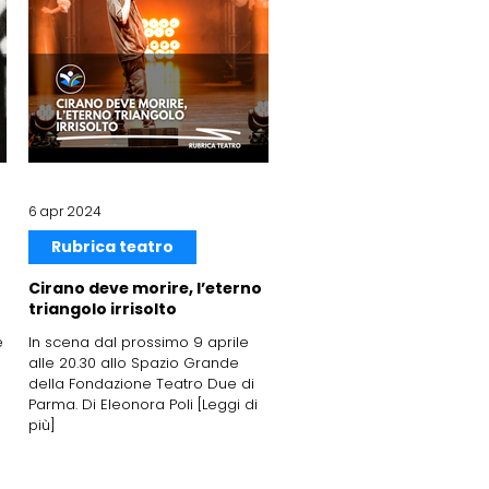
6 apr 2024
Rubrica teatro
Cirano deve morire, l’eterno
triangolo irrisolto
e
In scena dal prossimo 9 aprile
alle 20.30 allo Spazio Grande
della Fondazione Teatro Due di
Parma. Di Eleonora Poli [Leggi di
più]