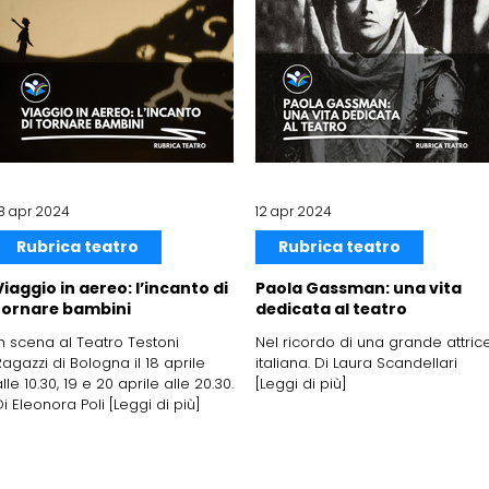
18 apr 2024
12 apr 2024
Rubrica teatro
Rubrica teatro
Viaggio in aereo: l’incanto di
Paola Gassman: una vita
tornare bambini
dedicata al teatro
In scena al Teatro Testoni
Nel ricordo di una grande attric
Ragazzi di Bologna il 18 aprile
italiana. Di Laura Scandellari
lle 10.30, 19 e 20 aprile alle 20.30.
[Leggi di più]
Di Eleonora Poli [Leggi di più]