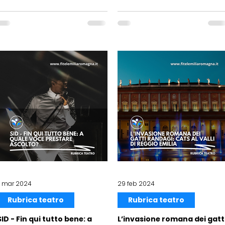
7 mar 2024
29 feb 2024
Rubrica teatro
Rubrica teatro
SID - Fin qui tutto bene: a
L’invasione romana dei gatt