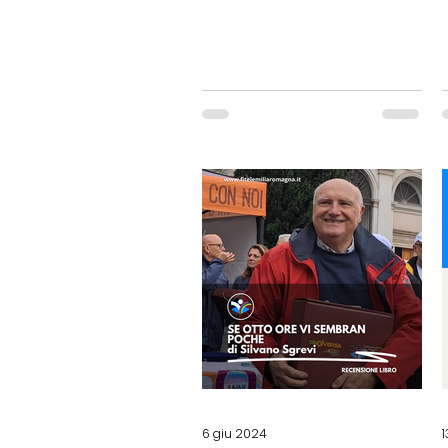
6 giu 2024
1