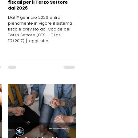
fiscali per il Terzo Settore
dal 2026
Dal 1° gennaio 2026 entra
pienamente in vigore il sistema
fiscale previsto dal Codice del
Terzo Settore (CTS – D.Lgs.
117/2017). [Leggi tutto]