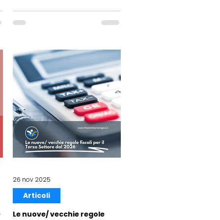
26 nov 2025
Articoli
e
Le nuove/ vecchie regole