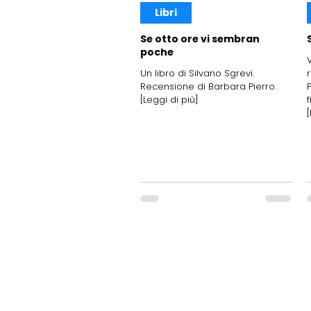
Libri
Se otto ore vi sembran
poche
Un libro di Silvano Sgrevi.
r
Recensione di Barbara Pierro.
[Leggi di più]
[