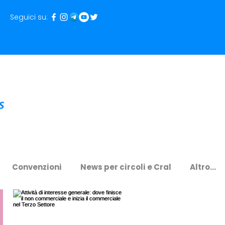
Seguici su:
Convenzioni
News per circoli e Cral
Altro...