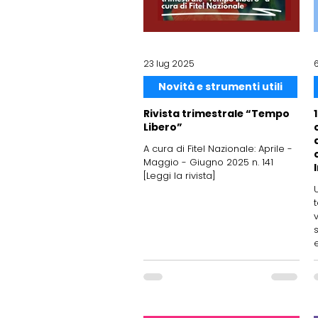
23 lug 2025
Novità e strumenti utili
Rivista trimestrale “Tempo
Libero”
A cura di Fitel Nazionale: Aprile -
Maggio - Giugno 2025 n. 141
[Leggi la rivista]