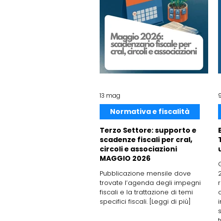
13 mag
Normativa e fiscalità
Terzo Settore: supporto e
scadenze fiscali per cral,
circoli e associazioni
MAGGIO 2026
Pubblicazione mensile dove
trovate l’agenda degli impegni
fiscali e la trattazione di temi
specifici fiscali. [Leggi di più]
t