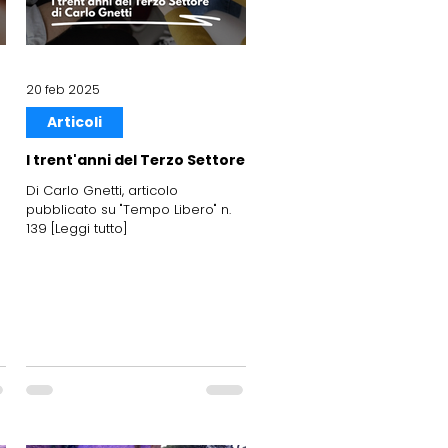
20 feb 2025
Articoli
I trent'anni del Terzo Settore
Di Carlo Gnetti, articolo
pubblicato su "Tempo Libero" n.
o
139 [Leggi tutto]