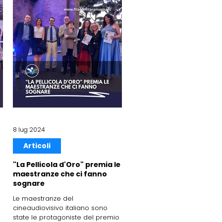
8 lug 2024
Articoli
"La Pellicola d'Oro" premia le
maestranze che ci fanno
sognare
l
Le maestranze del
cineaudiovisivo italiano sono
state le protagoniste del premio