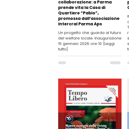
collaborazione: a Parma
prende vita la Casa di
Quartiere “Pablo”,
promossa dall’associazione
Intercral Parma Aps
Un progetto che guarda al futuro
del welfare locale. Inaugurazione
15 gennaio 2026 ore 10. [Leggi
tutto]
t