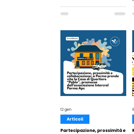
12 gen
Articoli
Partecipazione, prossimità e