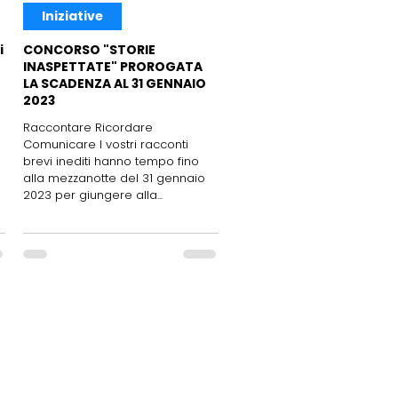
Iniziative
i
CONCORSO "STORIE
INASPETTATE" PROROGATA
LA SCADENZA AL 31 GENNAIO
2023
Raccontare Ricordare
Comunicare I vostri racconti
brevi inediti hanno tempo fino
alla mezzanotte del 31 gennaio
2023 per giungere alla...