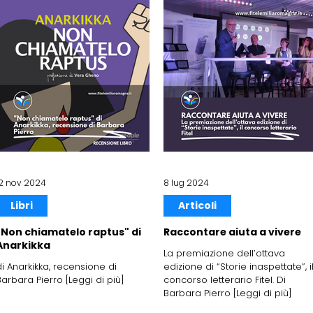
12 nov 2024
8 lug 2024
Libri
Articoli
"Non chiamatelo raptus" di
Raccontare aiuta a vivere
Anarkikka
La premiazione dell’ottava
di Anarkikka, recensione di
edizione di “Storie inaspettate”, i
Barbara Pierro [Leggi di più]
concorso letterario Fitel. Di
Barbara Pierro [Leggi di più]