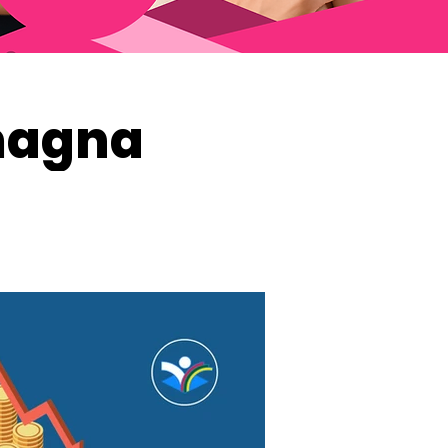
omagna