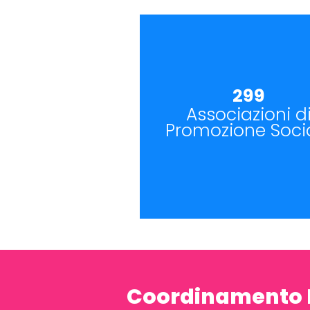
299
Associazioni d
Promozione Soci
Coordinamento