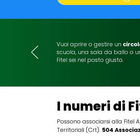
Vuoi aprire o gestire un
circo
scuola, una sala da ballo o 
Fitel sei nel posto giusto.
I numeri di Fi
Possono associarsi alla Fitel As
Territoriali (Crt).
504 Associazi