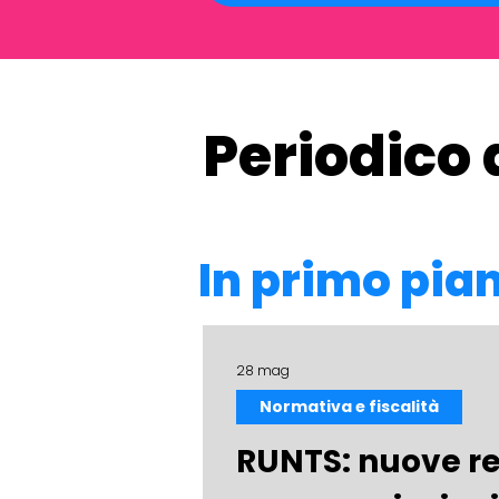
Periodico 
In primo pia
28 mag
Normativa e fiscalità
RUNTS: nuove re