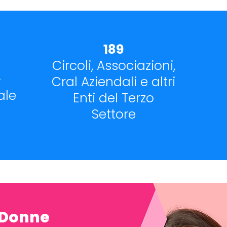
189
Circoli, Associazioni,
Cral Aziendali e altri
i
ale
Enti del Terzo
Settore
 Donne