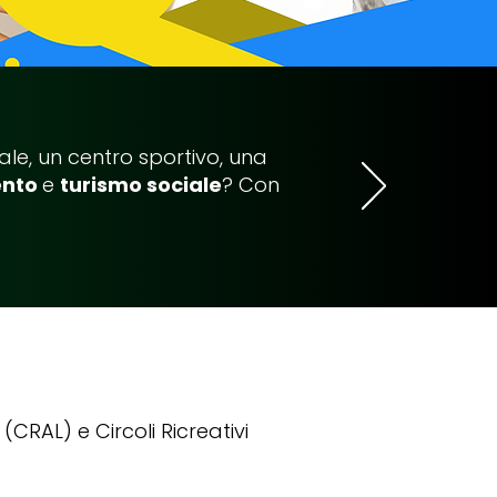
ale, un centro sportivo, una
ento
e
turismo sociale
?
Con
 (CRAL) e Circoli Ricreativi