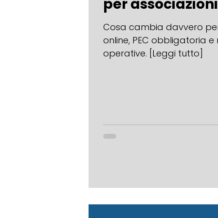
per associazioni,
Cosa cambia davvero per g
online, PEC obbligatoria 
operative. [Leggi tutto]