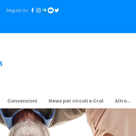
Seguici su:
Convenzioni
News per circoli e Cral
Altro...